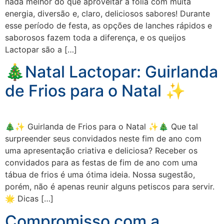
nada melhor do que aproveitar a folia com muita
energia, diversão e, claro, deliciosos sabores! Durante
esse período de festa, as opções de lanches rápidos e
saborosos fazem toda a diferença, e os queijos
Lactopar são a […]
🎄Natal Lactopar: Guirlanda
de Frios para o Natal ✨
🎄✨ Guirlanda de Frios para o Natal ✨🎄 Que tal
surpreender seus convidados neste fim de ano com
uma apresentação criativa e deliciosa? Receber os
convidados para as festas de fim de ano com uma
tábua de frios é uma ótima ideia. Nossa sugestão,
porém, não é apenas reunir alguns petiscos para servir.
🌟 Dicas […]
Compromisso com a