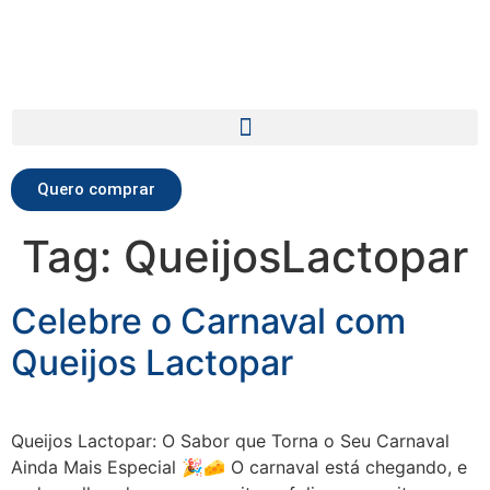
Quero comprar
Tag:
QueijosLactopar
Celebre o Carnaval com
Queijos Lactopar
Queijos Lactopar: O Sabor que Torna o Seu Carnaval
Ainda Mais Especial 🎉🧀 O carnaval está chegando, e