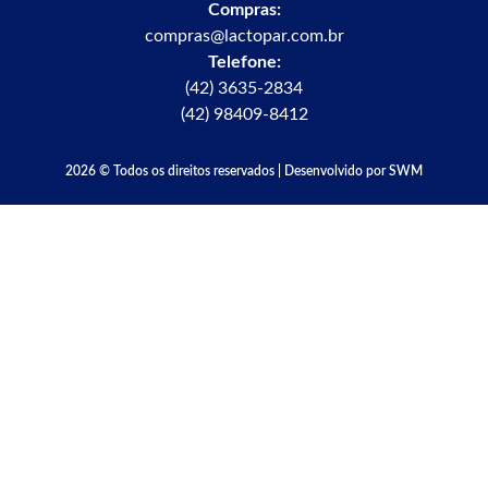
Compras:
compras@lactopar.com.br
Telefone:
(42) 3635-2834
(42) 98409-8412
2026 © Todos os direitos reservados | Desenvolvido por SWM