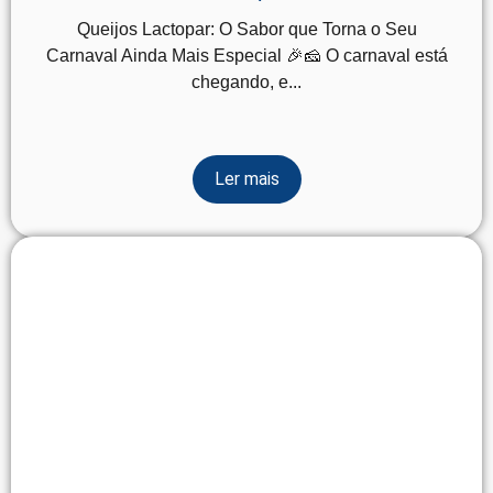
Queijos Lactopar: O Sabor que Torna o Seu
Carnaval Ainda Mais Especial 🎉🧀 O carnaval está
chegando, e...
Ler mais