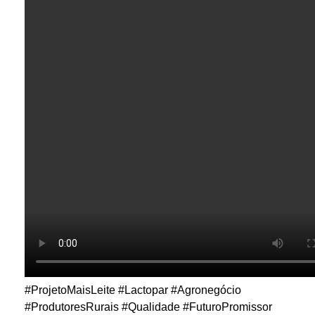
#ProjetoMaisLeite #Lactopar #Agronegócio
#ProdutoresRurais #Qualidade #FuturoPromissor