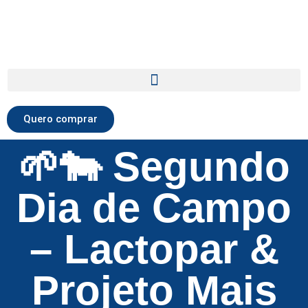
Quero comprar
🌱🐄 Segundo
Dia de Campo
– Lactopar &
Projeto Mais