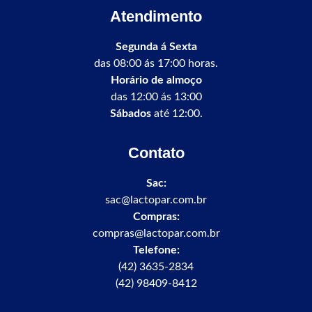
Atendimento
Segunda á Sexta
das 08:00 ás 17:00 horas.
Horário de almoço
das 12:00 ás 13:00
Sábados
até 12:00.
Contato
Sac:
sac@lactopar.com.br
Compras:
compras@lactopar.com.br
Telefone:
(42) 3635-2834
(42) 98409-8412