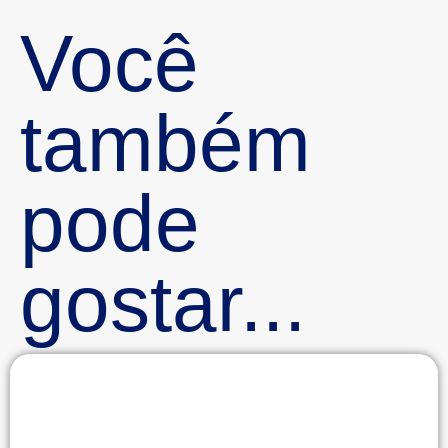
Você
também
pode
gostar...