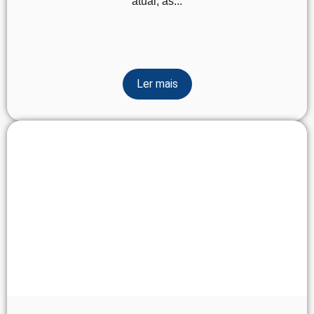
atual, as...
Ler mais