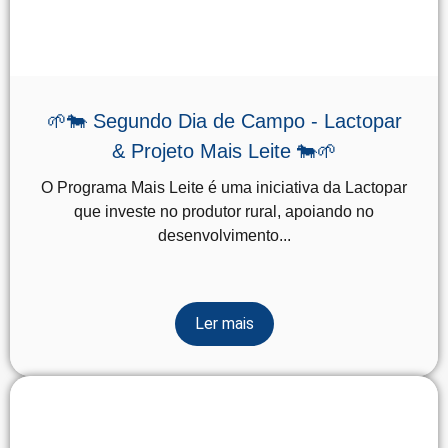
🌱🐄 Segundo Dia de Campo - Lactopar
& Projeto Mais Leite 🐄🌱
O Programa Mais Leite é uma iniciativa da Lactopar
que investe no produtor rural, apoiando no
desenvolvimento...
Ler mais