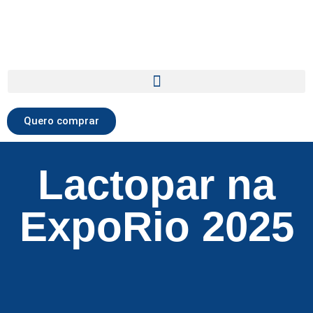
Quero comprar
Lactopar na
ExpoRio 2025