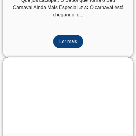
Queijos Lactopar: O Sabor que Torna o Seu
Carnaval Ainda Mais Especial 🎉🧀 O carnaval está
chegando, e...
Ler mais