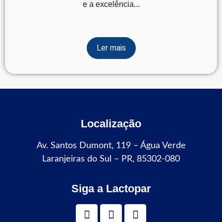
e a excelência...
Ler mais
Localização
Av. Santos Dumont, 119 – Água Verde
Laranjeiras do Sul – PR, 85302-080
Siga a Lactopar