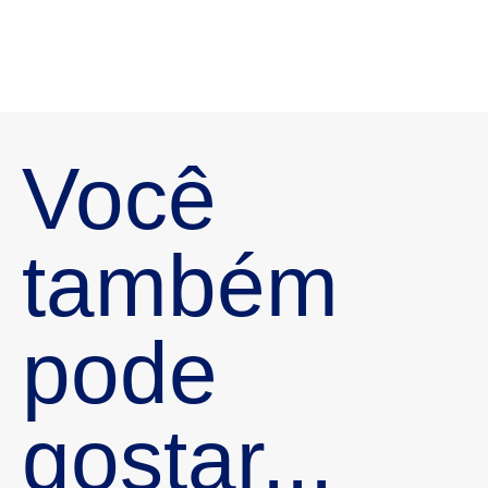
Você
também
pode
gostar...