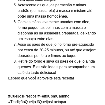
Acrescente os queijos parmesão e minas
padrão (ou mussarela) à massa e misture até
obter uma massa homogênea.
Com as mãos levemente untadas com óleo,
forme pequenas bolinhas com a massa e
disponha as na assadeira preparada, deixando
um espaço entre elas.
Asse os pães de queijo no forno pré-aquecido
por cerca de 20-25 minutos, ou até que estejam
dourados por fora e firmes ao toque.
Retire do forno e sirva os pães de queijo ainda
quentes. Eles são ideais para acompanhar um
café da tarde delicioso!
Espero que você aproveite esta receita!
#QueijosFrescos #FeitoComCarinho
#TradiçãoQueijo #QueijosLactopar