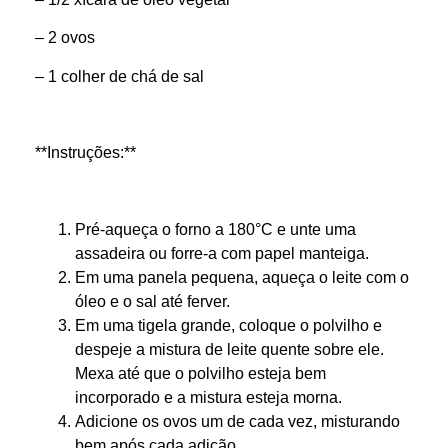
– 2 ovos
– 1 colher de chá de sal
**Instruções:**
Pré-aqueça o forno a 180°C e unte uma
assadeira ou forre-a com papel manteiga.
Em uma panela pequena, aqueça o leite com o
óleo e o sal até ferver.
Em uma tigela grande, coloque o polvilho e
despeje a mistura de leite quente sobre ele.
Mexa até que o polvilho esteja bem
incorporado e a mistura esteja morna.
Adicione os ovos um de cada vez, misturando
bem após cada adição.