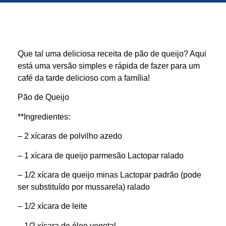
Que tal uma deliciosa receita de pão de queijo? Aqui
está uma versão simples e rápida de fazer para um
café da tarde delicioso com a família!
Pão de Queijo
**Ingredientes:
– 2 xícaras de polvilho azedo
– 1 xícara de queijo parmesão Lactopar ralado
– 1/2 xícara de queijo minas Lactopar padrão (pode
ser substituído por mussarela) ralado
– 1/2 xícara de leite
– 1/2 xícara de óleo vegetal