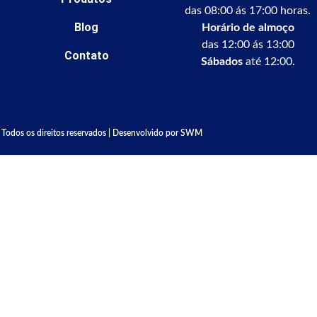
das 08:00 ás 17:00 horas.
Blog
Horário de almoço
das 12:00 ás 13:00
Contato
Sábados
até 12:00.
Todos os direitos reservados | Desenvolvido por SWM