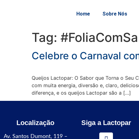
Home
Sobre Nós
Tag:
#FoliaComSa
Celebre o Carnaval co
Queijos Lactopar: O Sabor que Torna o Seu C
com muita energia, diversão e, claro, delici
diferença, e os queijos Lactopar são a […]
Localização
Siga a Lactopar
Av. Santos Dumont, 119 –