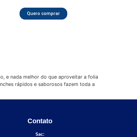
Quero comprar
, e nada melhor do que aproveitar a folia
lanches rápidos e saborosos fazem toda a
Contato
Sac: