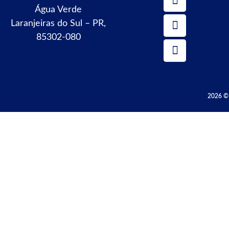
Água Verde
Laranjeiras do Sul – PR,
85302-080
2026 © 