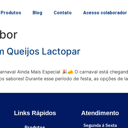
Produtos
Blog
Contato
Acesso colaborador
bor
m Queijos Lactopar
arnaval Ainda Mais Especial 🎉🧀 O carnaval está chegando
osos sabores! Durante esse período de festa, as opções de 
Links Rápidos
Atendimento
Segunda á Sexta
Produtos