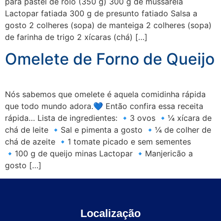
para pastel de rolo (350 g) 300 g de mussarela
Lactopar fatiada 300 g de presunto fatiado Salsa a
gosto 2 colheres (sopa) de manteiga 2 colheres (sopa)
de farinha de trigo 2 xícaras (chá) […]
Omelete de Forno de Queijo
Nós sabemos que omelete é aquela comidinha rápida
que todo mundo adora.💙 Então confira essa receita
rápida… Lista de ingredientes: 🔹3 ovos 🔹¼ xícara de
chá de leite 🔹Sal e pimenta a gosto 🔹¼ de colher de
chá de azeite 🔹1 tomate picado e sem sementes
🔹100 g de queijo minas Lactopar 🔹Manjericão a
gosto […]
Localização