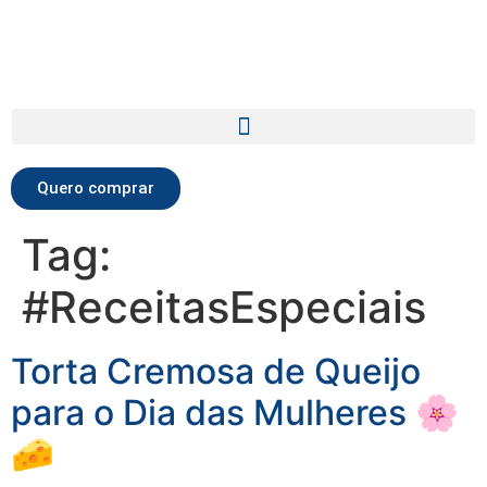
Quero comprar
Tag:
#ReceitasEspeciais
Torta Cremosa de Queijo
para o Dia das Mulheres 🌸
🧀