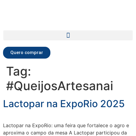
Quero comprar
Tag:
#QueijosArtesanai
Lactopar na ExpoRio 2025
Lactopar na ExpoRio: uma feira que fortalece o agro e
aproxima o campo da mesa A Lactopar participou da